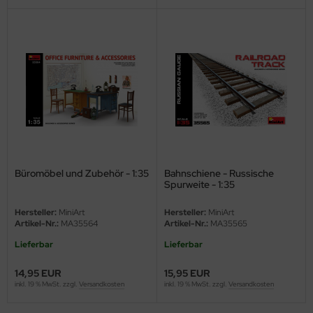
Büromöbel und Zubehör - 1:35
Bahnschiene - Russische
Spurweite - 1:35
Hersteller:
MiniArt
Hersteller:
MiniArt
Artikel-Nr.:
MA35564
Artikel-Nr.:
MA35565
Lieferbar
Lieferbar
14,95 EUR
15,95 EUR
inkl. 19 % MwSt. zzgl.
Versandkosten
inkl. 19 % MwSt. zzgl.
Versandkosten