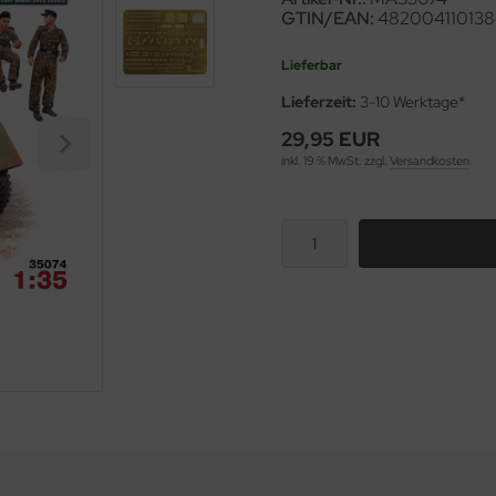
GTIN/EAN:
48200411013
Lieferbar
Lieferzeit:
3-10 Werktage*
29,95 EUR
inkl. 19 % MwSt. zzgl.
Versandkosten