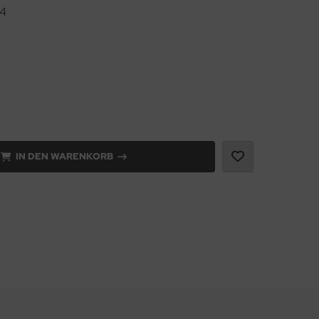
84
IN DEN WARENKORB