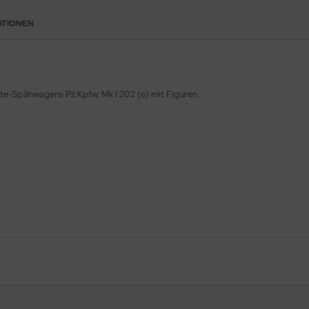
ATIONEN
te-Spähwagens Pz.Kpfw. Mk I 202 (e) mit Figuren.