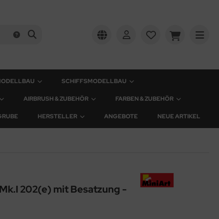
MODELLBAU
SCHIFFSMODELLBAU
AIRBRUSH & ZUBEHÖR
FARBEN & ZUBEHÖR
GRUBE
HERSTELLER
ANGEBOTE
NEUE ARTIKEL
Mk.I 202(e) mit Besatzung -