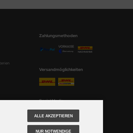
Zahlungsmethoden
terien
Versandmöglichkeiten
Social Media
ALLE AKZEPTIEREN
NUR NOTWENDIGE