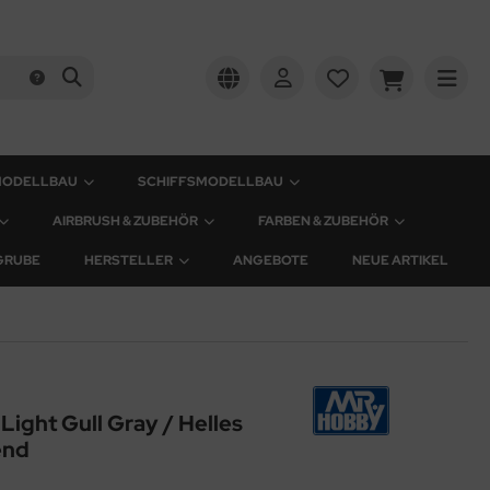
MODELLBAU
SCHIFFSMODELLBAU
AIRBRUSH & ZUBEHÖR
FARBEN & ZUBEHÖR
GRUBE
HERSTELLER
ANGEBOTE
NEUE ARTIKEL
Light Gull Gray / Helles
end