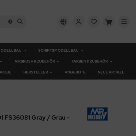
MODELLBAU
SCHIFFSMODELLBAU
AIRBRUSH & ZUBEHÖR
FARBEN & ZUBEHÖR
GRUBE
HERSTELLER
ANGEBOTE
NEUE ARTIKEL
1 FS36081 Gray / Grau -