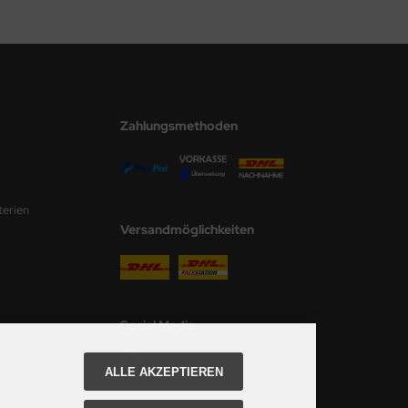
Zahlungsmethoden
terien
Versandmöglichkeiten
Social Media
ALLE AKZEPTIEREN