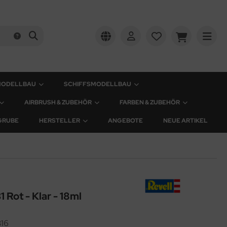
MODELLBAU
SCHIFFSMODELLBAU
AIRBRUSH & ZUBEHÖR
FARBEN & ZUBEHÖR
GRUBE
HERSTELLER
ANGEBOTE
NEUE ARTIKEL
 Rot - Klar - 18ml
16