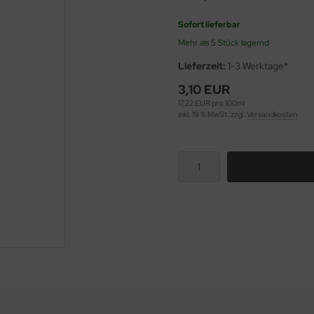
Sofort lieferbar
Mehr als 5 Stück lagernd
Lieferzeit:
1-3 Werktage*
3,10 EUR
17,22 EUR pro 100ml
inkl. 19 % MwSt. zzgl.
Versandkosten