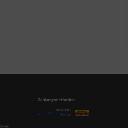
Zahlungsmethoden
terien