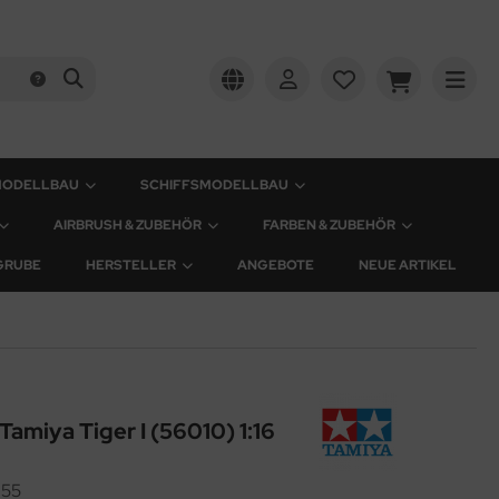
MODELLBAU
SCHIFFSMODELLBAU
AIRBRUSH & ZUBEHÖR
FARBEN & ZUBEHÖR
GRUBE
HERSTELLER
ANGEBOTE
NEUE ARTIKEL
Tamiya Tiger I (56010) 1:16
55