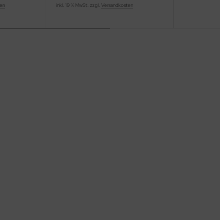
ten
inkl. 19 % MwSt. zzgl.
Versandkosten