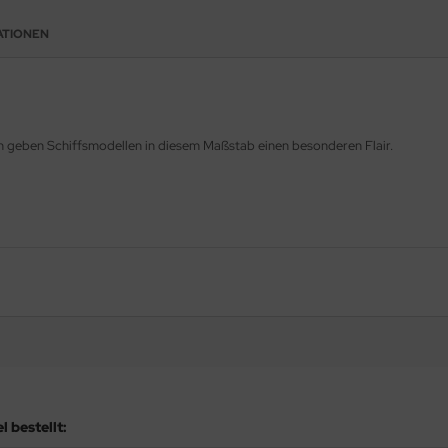
ATIONEN
en geben Schiffsmodellen in diesem Maßstab einen besonderen Flair.
 bestellt: