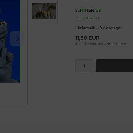
Sofort lieferbar
1 Stück lagernd
Lieferzeit:
1-3 Werktage*
11,50 EUR
inkl. 19 % MwSt. zzgl.
Versandkosten