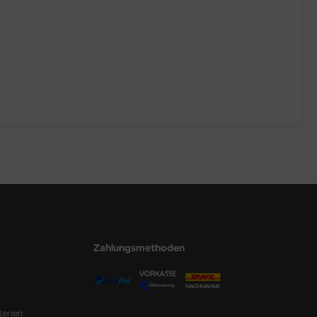
Zahlungsmethoden
terien