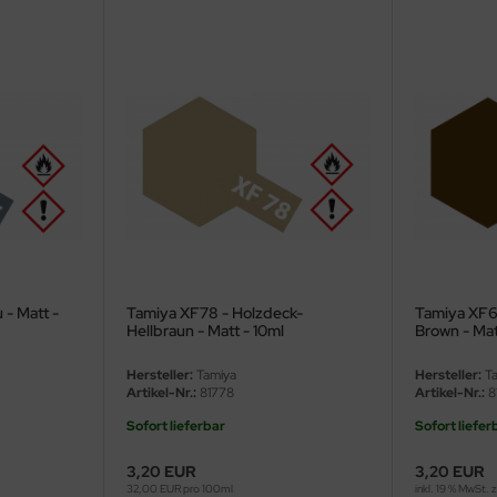
 - Matt -
Tamiya XF78 - Holzdeck-
Tamiya XF6
Hellbraun - Matt - 10ml
Brown - Mat
Hersteller:
Tamiya
Hersteller:
Ta
Artikel-Nr.:
81778
Artikel-Nr.:
8
Sofort lieferbar
Sofort liefer
3,20 EUR
3,20 EUR
32,00 EUR pro 100ml
inkl. 19 % MwSt. 