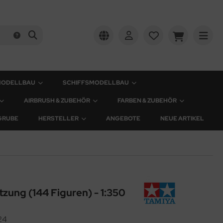
MODELLBAU
SCHIFFSMODELLBAU
AIRBRUSH & ZUBEHÖR
FARBEN & ZUBEHÖR
GRUBE
HERSTELLER
ANGEBOTE
NEUE ARTIKEL
zung (144 Figuren) - 1:350
24