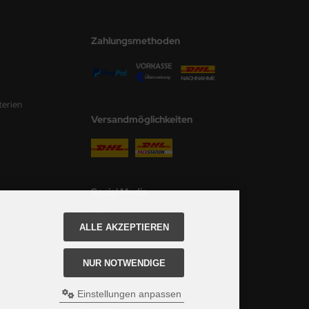
Zahlungsmethoden
terien
Versandmöglichkeiten
Social Media
ALLE AKZEPTIEREN
NUR NOTWENDIGE
Einstellungen anpassen
 siehe hier:
Angaben zur Lieferzeit.