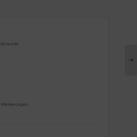
etzt wurde.
n Markierungen.