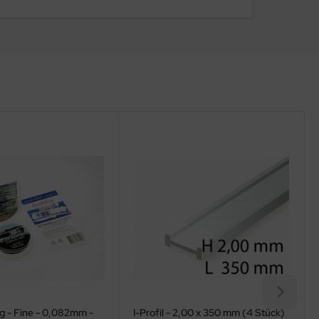
g - Fine - 0,082mm -
I-Profil - 2,00 x 350 mm (4 Stück)