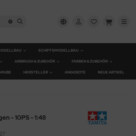
MODELLBAU
SCHIFFSMODELLBAU
AIRBRUSH & ZUBEHÖR
FARBEN & ZUBEHÖR
GRUBE
HERSTELLER
ANGEBOTE
NEUE ARTIKEL
en - 10PS - 1:48
27