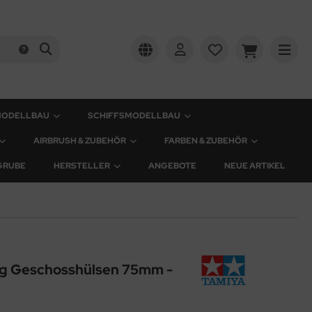
MODELLBAU
SCHIFFSMODELLBAU
AIRBRUSH & ZUBEHÖR
FARBEN & ZUBEHÖR
GRUBE
HERSTELLER
ANGEBOTE
NEUE ARTIKEL
g Geschosshülsen 75mm -