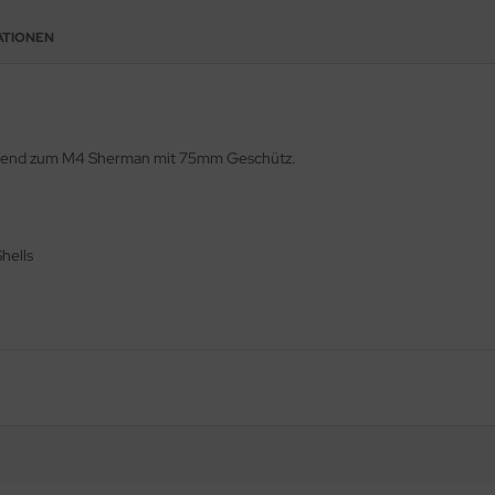
ATIONEN
assend zum M4 Sherman mit 75mm Geschütz.
hells