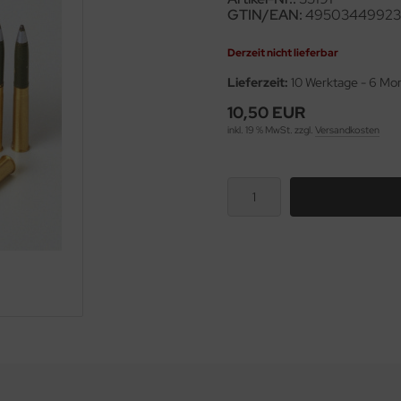
GTIN/EAN:
49503449923
Derzeit nicht lieferbar
Lieferzeit:
10 Werktage - 6 Mo
10,50 EUR
inkl. 19 % MwSt. zzgl.
Versandkosten