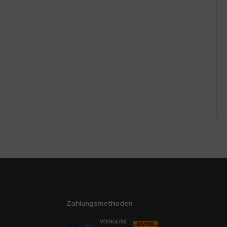
Zahlungsmethoden