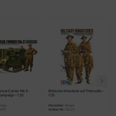
ersal Carrier Mk.II -
Britische Infanterie auf Patrouille -
ampaign - 1:35
1:35
miya
Hersteller:
Tamiya
5175
Artikel-Nr.:
35223