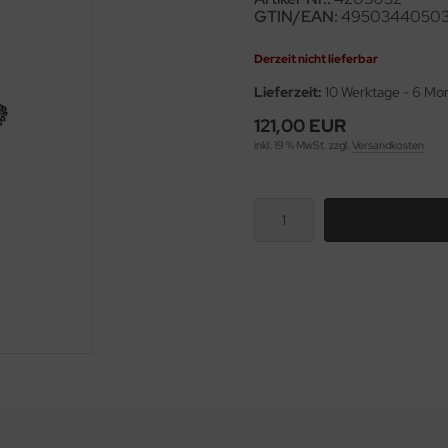
GTIN/EAN:
49503440503
Derzeit nicht lieferbar
Lieferzeit:
10 Werktage - 6 Mo
121,00 EUR
inkl. 19 % MwSt. zzgl.
Versandkosten