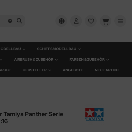
MODELLBAU
SCHIFFSMODELLBAU
AIRBRUSH & ZUBEHÖR
FARBEN & ZUBEHÖR
GRUBE
HERSTELLER
ANGEBOTE
NEUE ARTIKEL
ür Tamiya Panther Serie
:16