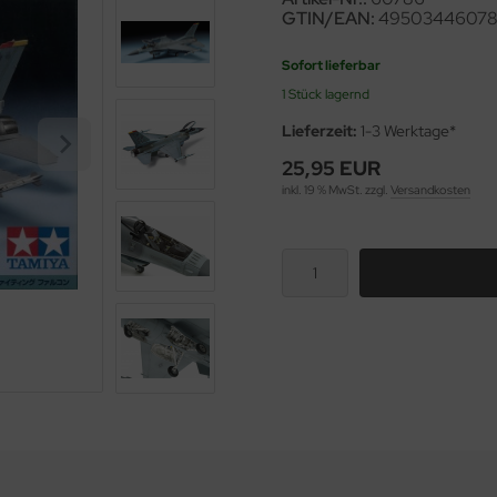
GTIN/EAN:
4950344607
Sofort lieferbar
1 Stück lagernd
Lieferzeit:
1-3 Werktage*
25,95 EUR
inkl. 19 % MwSt. zzgl.
Versandkosten