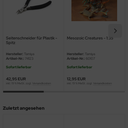
Seitenschneider für Plastik -
Mesozoic Creatures - 1:35
Spitz
Hersteller:
Tamiya
Hersteller:
Tamiya
Artikel-Nr.:
74123
Artikel-Nr.:
60107
Sofort lieferbar
Sofort lieferbar
42,95 EUR
12,95 EUR
inkl. 19 % MwSt. zzgl.
Versandkosten
inkl. 19 % MwSt. zzgl.
Versandkosten
Zuletzt angesehen