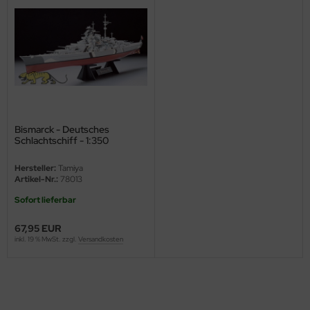
Bismarck - Deutsches
Schlachtschiff - 1:350
Hersteller:
Tamiya
Artikel-Nr.:
78013
Sofort lieferbar
67,95 EUR
inkl. 19 % MwSt. zzgl.
Versandkosten