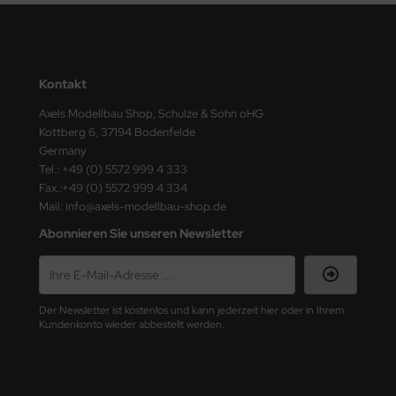
Kontakt
Axels Modellbau Shop, Schulze & Sohn oHG
Kottberg 6, 37194 Bodenfelde
Germany
Tel.: +49 (0) 5572 999 4 333
Fax.:+49 (0) 5572 999 4 334
Mail: info@axels-modellbau-shop.de
Abonnieren Sie unseren Newsletter
Der Newsletter ist kostenlos und kann jederzeit hier oder in Ihrem
Kundenkonto wieder abbestellt werden.