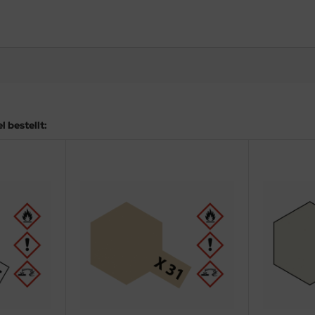
 bestellt: