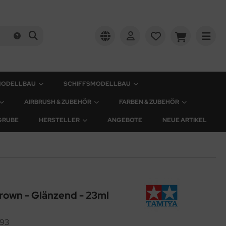
MODELLBAU
SCHIFFSMODELLBAU
AIRBRUSH & ZUBEHÖR
FARBEN & ZUBEHÖR
GRUBE
HERSTELLER
ANGEBOTE
NEUE ARTIKEL
rown - Glänzend - 23ml
93