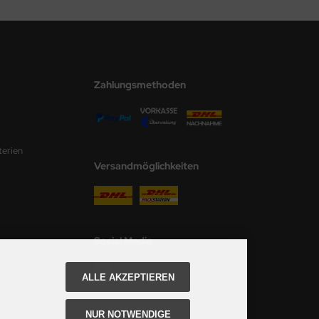
Zahlungsmethoden
terien
Versandmöglichkeiten
Social Media
ALLE AKZEPTIEREN
NUR NOTWENDIGE