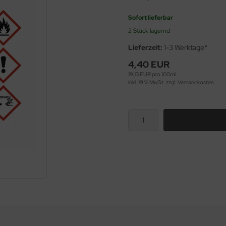
Sofort lieferbar
2 Stück lagernd
Lieferzeit:
1-3 Werktage*
4,40 EUR
19,13 EUR pro 100ml
inkl. 19 % MwSt. zzgl.
Versandkosten