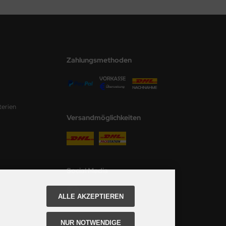
Zahlungsmethoden
terien
Versandmöglichkeiten
Social Media
ALLE AKZEPTIEREN
NUR NOTWENDIGE