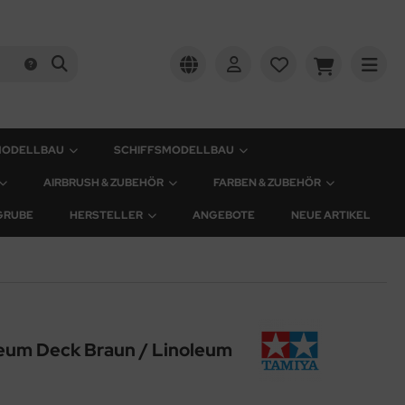
MODELLBAU
SCHIFFSMODELLBAU
AIRBRUSH & ZUBEHÖR
FARBEN & ZUBEHÖR
GRUBE
HERSTELLER
ANGEBOTE
NEUE ARTIKEL
leum Deck Braun / Linoleum