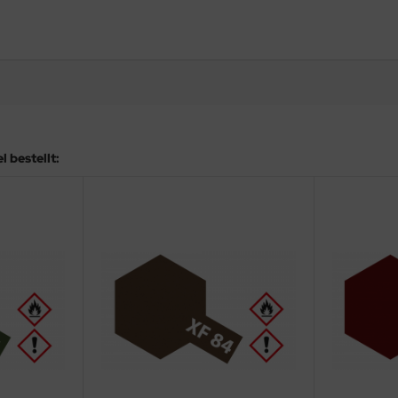
 bestellt: