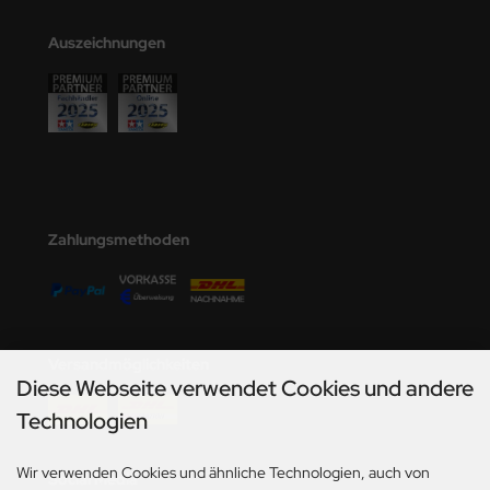
Auszeichnungen
Zahlungsmethoden
Versandmöglichkeiten
Diese Webseite verwendet Cookies und andere
Technologien
Wir verwenden Cookies und ähnliche Technologien, auch von
Social Media