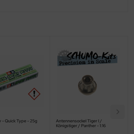
 - Quick Type - 25g
Antennensockel Tiger I /
Königstiger / Panther - 1:16