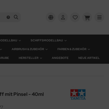
MODELLBAU
SCHIFFSMODELLBAU
AIRBRUSH & ZUBEHÖR
FARBEN & ZUBEHÖR
GRUBE
HERSTELLER
ANGEBOTE
NEUE ARTIKEL
f mit Pinsel - 40ml
77