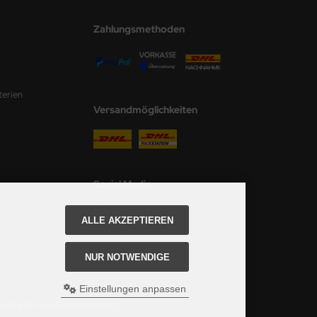
Zahlungsmethoden
terien
Versandmöglichkeiten
Social Media
ALLE AKZEPTIEREN
NUR NOTWENDIGE
Einstellungen anpassen
 siehe hier:
Angaben zur Lieferzeit.