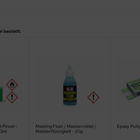
 bestellt:
t Pinsel -
Masking Fluid / Maskiermittel /
Epoxy Putty
40ml
Maskierflüssigkeit - 20g