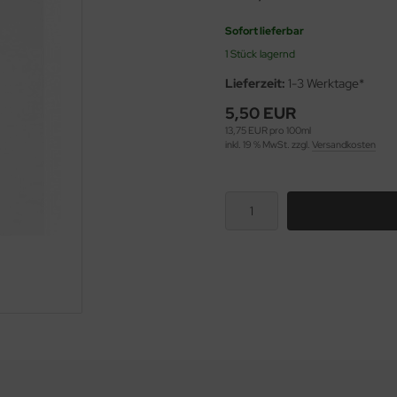
Sofort lieferbar
1 Stück lagernd
Lieferzeit:
1-3 Werktage*
5,50 EUR
13,75 EUR pro 100ml
inkl. 19 % MwSt. zzgl.
Versandkosten