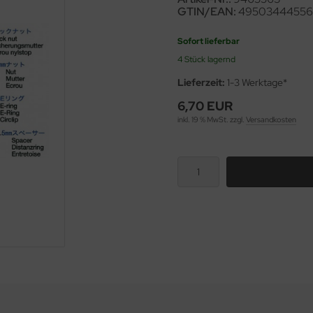
GTIN/EAN:
49503444556
Sofort lieferbar
4 Stück lagernd
Lieferzeit:
1-3 Werktage*
6,70 EUR
inkl. 19 % MwSt. zzgl.
Versandkosten