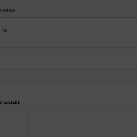
ATIONEN
1:16
 bestellt: