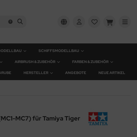
MODELLBAU
SCHIFFSMODELLBAU
AIRBRUSH & ZUBEHÖR
FARBEN & ZUBEHÖR
GRUBE
HERSTELLER
ANGEBOTE
NEUE ARTIKEL
(MC1-MC7) für Tamiya Tiger