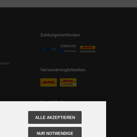
Zahlungsmethoden
terien
Versandmöglichkeiten
Social Media
ALLE AKZEPTIEREN
NUR NOTWENDIGE