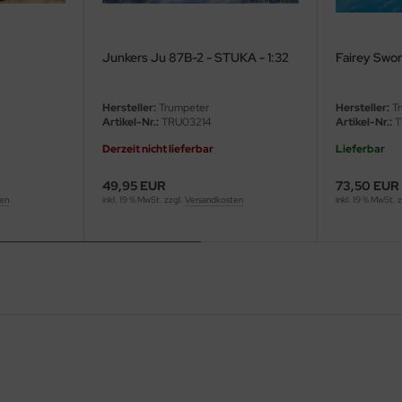
Junkers Ju 87B-2 - STUKA - 1:32
Fairey Sword
Hersteller:
Trumpeter
Hersteller:
Tr
Artikel-Nr.:
TRU03214
Artikel-Nr.:
T
Derzeit nicht lieferbar
Lieferbar
49,95 EUR
73,50 EUR
ten
inkl. 19 % MwSt. zzgl.
Versandkosten
inkl. 19 % MwSt. 