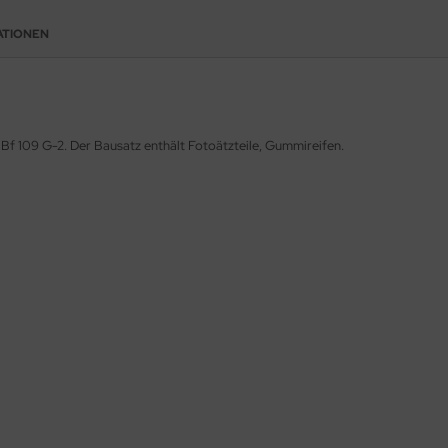
ATIONEN
Bf 109 G-2. Der Bausatz enthält Fotoätzteile, Gummireifen.