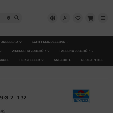
MODELLBAU
SCHIFFSMODELLBAU
AIRBRUSH & ZUBEHÖR
FARBEN & ZUBEHÖR
GRUBE
HERSTELLER
ANGEBOTE
NEUE ARTIKEL
 G-2 - 1:32
949