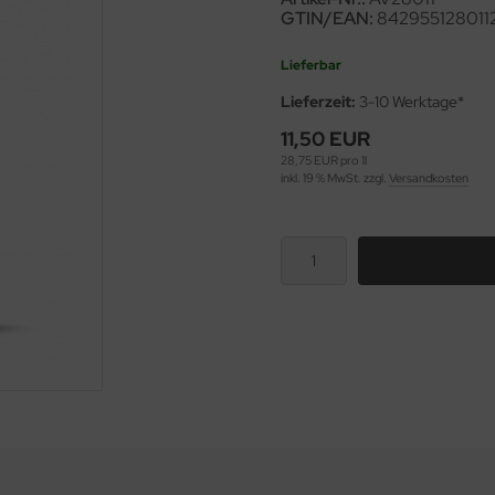
GTIN/EAN:
842955128011
Lieferbar
Lieferzeit:
3-10 Werktage*
11,50 EUR
28,75 EUR pro 1l
inkl. 19 % MwSt. zzgl.
Versandkosten