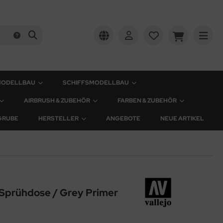
MODELLBAU
SCHIFFSMODELLBAU
AIRBRUSH & ZUBEHÖR
FARBEN & ZUBEHÖR
GRUBE
HERSTELLER
ANGEBOTE
NEUE ARTIKEL
 Sprühdose / Grey Primer