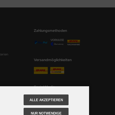
Zahlungsmethoden
terien
Versandmöglichkeiten
Social Media
ALLE AKZEPTIEREN
NUR NOTWENDIGE