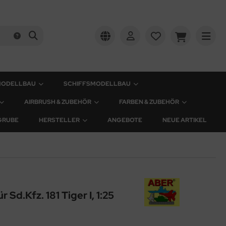
MODELLBAU
SCHIFFSMODELLBAU
AIRBRUSH & ZUBEHÖR
FARBEN & ZUBEHÖR
GRUBE
HERSTELLER
ANGEBOTE
NEUE ARTIKEL
 Sd.Kfz. 181 Tiger I, 1:25