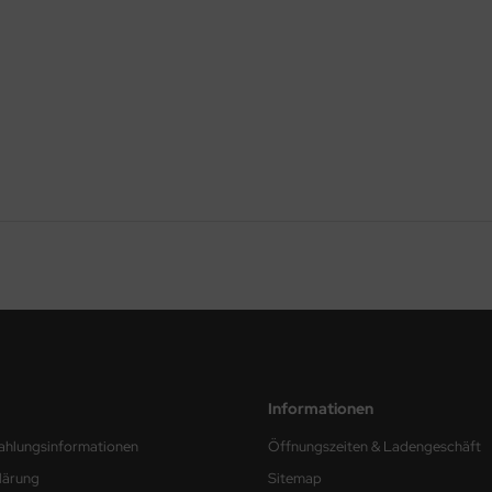
Informationen
ahlungsinformationen
Öffnungszeiten & Ladengeschäft
lärung
Sitemap