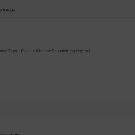
ATIONEN
.
iya Tiger I. Eine ausführliche Bauanleitung liegt bei.