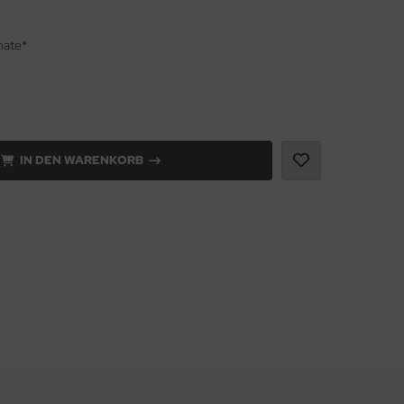
nate*
IN DEN WARENKORB