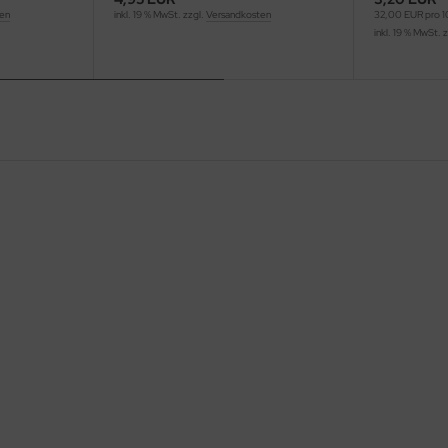
ten
inkl. 19 % MwSt. zzgl.
Versandkosten
32,00 EUR pro 
inkl. 19 % MwSt. 