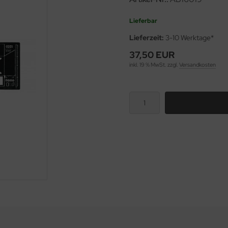
Lieferbar
Lieferzeit:
3-10 Werktage*
37,50 EUR
inkl. 19 % MwSt. zzgl.
Versandkosten