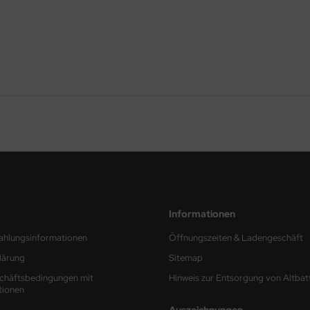
Informationen
ahlungsinformationen
Öffnungszeiten & Ladengeschäft
lärung
Sitemap
chäftsbedingungen mit
Hinweis zur Entsorgung von Altbat
tionen
Auszeichnungen