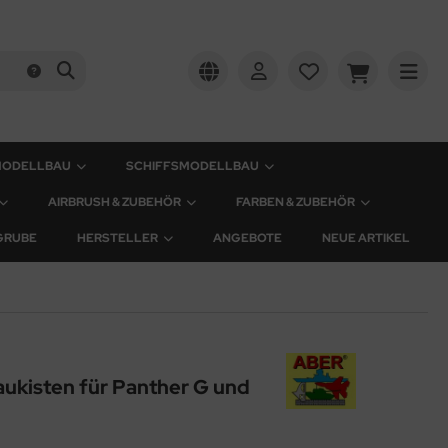
MODELLBAU
SCHIFFSMODELLBAU
AIRBRUSH & ZUBEHÖR
FARBEN & ZUBEHÖR
GRUBE
HERSTELLER
ANGEBOTE
NEUE ARTIKEL
ukisten für Panther G und