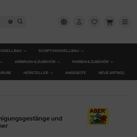
MODELLBAU
SCHIFFSMODELLBAU
AIRBRUSH & ZUBEHÖR
FARBEN & ZUBEHÖR
GRUBE
HERSTELLER
ANGEBOTE
NEUE ARTIKEL
inigungsgestänge und
her