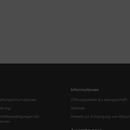
Informationen
ahlungsinformationen
Öffnungszeiten & Ladengeschäft
lärung
Sitemap
chäftsbedingungen mit
Hinweis zur Entsorgung von Altbat
tionen
Auszeichnungen