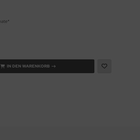
nate*
IN DEN WARENKORB