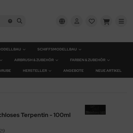
MODELLBAU
SCHIFFSMODELLBAU
AIRBRUSH & ZUBEHÖR
FARBEN & ZUBEHÖR
GRUBE
HERSTELLER
ANGEBOTE
NEUE ARTIKEL
hloses Terpentin - 100ml
29