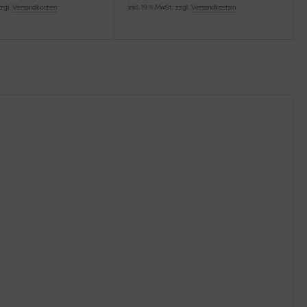
zzgl.
Versandkosten
inkl. 19 % MwSt. zzgl.
Versandkosten