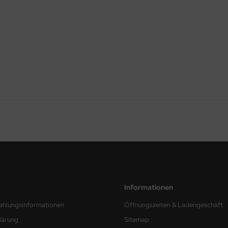
Informationen
ahlungsinformationen
Öffnungszeiten & Ladengeschäft
lärung
Sitemap