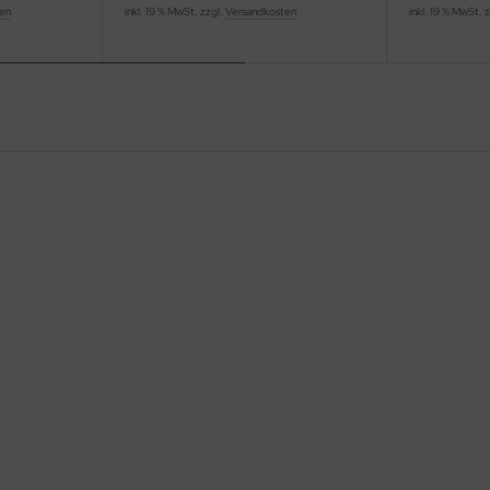
ten
inkl. 19 % MwSt. zzgl.
Versandkosten
inkl. 19 % MwSt. 