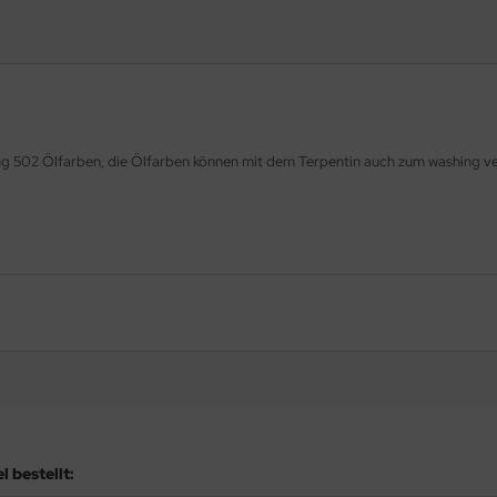
ng 502 Ölfarben, die Ölfarben können mit dem Terpentin auch zum washing v
 bestellt: