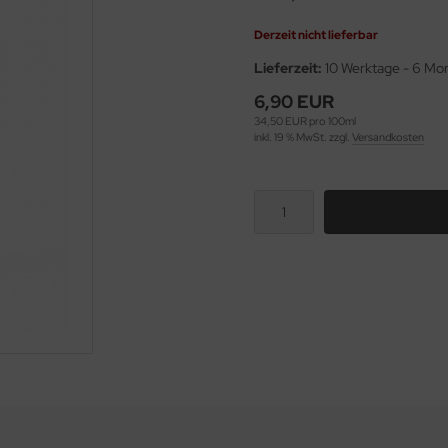
Derzeit nicht lieferbar
Lieferzeit:
10 Werktage - 6 Mo
6,90 EUR
34,50 EUR pro 100ml
inkl. 19 % MwSt. zzgl.
Versandkosten