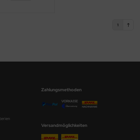
1
Zahlungsmethoden
terien
Versandmöglichkeiten