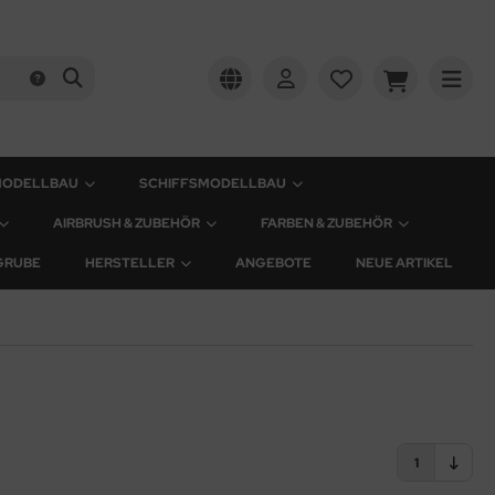
MODELLBAU
SCHIFFSMODELLBAU
AIRBRUSH & ZUBEHÖR
FARBEN & ZUBEHÖR
GRUBE
HERSTELLER
ANGEBOTE
NEUE ARTIKEL
1