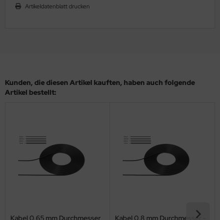
Artikeldatenblatt drucken
ler
yhawk
rces of Valor / Waltersons
re Hobby
Kunden, die diesen Artikel kauften, haben auch folgende
Artikel bestellt:
eedom Model Kits
jimi
ahleri
sPatch Models
cko Models
ow2B
Kabel 0,65 mm Durchmesser
Kabel 0,8 mm Durchmesser -