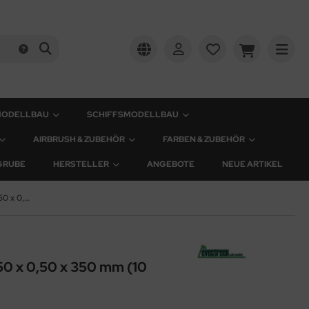
MODELLBAU
SCHIFFSMODELLBAU
AIRBRUSH & ZUBEHÖR
FARBEN & ZUBEHÖR
GRUBE
HERSTELLER
ANGEBOTE
NEUE ARTIKEL
Plastik-Streifen - 0,50 x 0,50 x 350 mm (10 Stück)
,50 x 0,50 x 350 mm (10