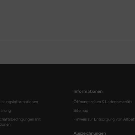
Informationen
ahlungsinformationen
Öffnungszeiten & Ladengeschäft
lärung
Sitemap
chäftsbedingungen mit
Hinweis zur Entsorgung von Altbat
tionen
Auszeichnungen