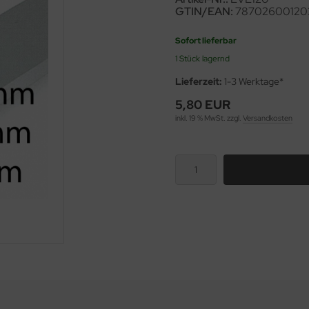
GTIN/EAN:
78702600120
Sofort lieferbar
1 Stück lagernd
Lieferzeit:
1-3 Werktage*
5,80 EUR
inkl. 19 % MwSt. zzgl.
Versandkosten