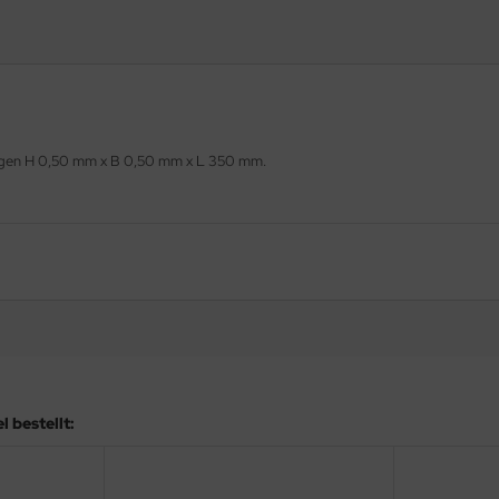
ungen H 0,50 mm x B 0,50 mm x L 350 mm.
 bestellt: