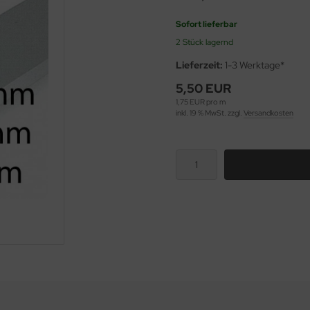
Sofort lieferbar
2 Stück lagernd
Lieferzeit:
1-3 Werktage*
5,50 EUR
1,75 EUR pro m
inkl. 19 % MwSt. zzgl.
Versandkosten