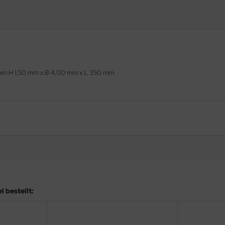
ngen H 1,50 mm x B 4,00 mm x L 350 mm.
 bestellt: