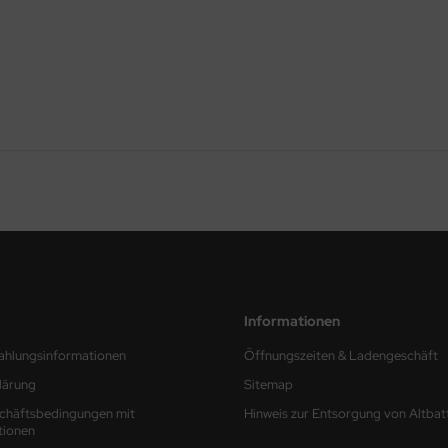
Informationen
ahlungsinformationen
Öffnungszeiten & Ladengeschäft
lärung
Sitemap
chäftsbedingungen mit
Hinweis zur Entsorgung von Altbat
tionen