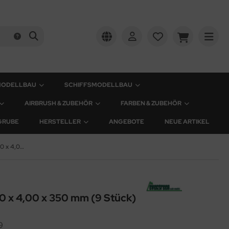
MODELLBAU
SCHIFFSMODELLBAU
AIRBRUSH & ZUBEHÖR
FARBEN & ZUBEHÖR
GRUBE
HERSTELLER
ANGEBOTE
NEUE ARTIKEL
Plastik-Streifen - 1,50 x 4,00 x 350 mm (9 Stück)
,50 x 4,00 x 350 mm (9 Stück)
9