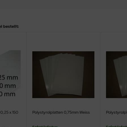
 bestellt:
 0,25 x 150
Polystyrolplatten 0,75mm Weiss
Polystyrolp