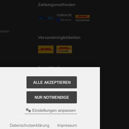
Zahlungsmethoden
terien
Versandmöglichkeiten
Social Media
ALLE AKZEPTIEREN
NUR NOTWENDIGE
Einstellungen anpassen
 siehe hier:
Angaben zur Lieferzeit.
Datenschutzerklärung
Impressum