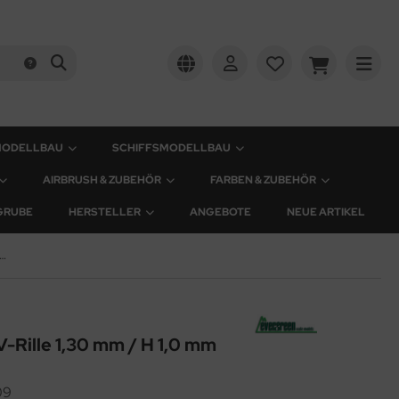
MODELLBAU
SCHIFFSMODELLBAU
AIRBRUSH & ZUBEHÖR
FARBEN & ZUBEHÖR
GRUBE
HERSTELLER
ANGEBOTE
NEUE ARTIKEL
eidungsplatte V-Rille 1,30 mm / H 1,0 mm
V-Rille 1,30 mm / H 1,0 mm
09