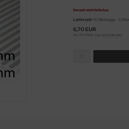
Derzeit nicht lieferbar
Lieferzeit:
10 Werktage - 6 Mo
6,70 EUR
inkl. 19 % MwSt. zzgl.
Versandkosten