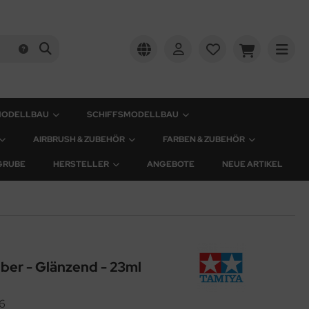
MODELLBAU
SCHIFFSMODELLBAU
AIRBRUSH & ZUBEHÖR
FARBEN & ZUBEHÖR
GRUBE
HERSTELLER
ANGEBOTE
NEUE ARTIKEL
lber - Glänzend - 23ml
6