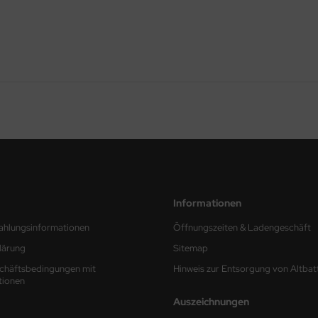
Informationen
ahlungsinformationen
Öffnungszeiten & Ladengeschäft
lärung
Sitemap
chäftsbedingungen mit
Hinweis zur Entsorgung von Altbat
tionen
Auszeichnungen