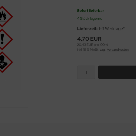
Sofort lieferbar
4 Stück lagernd
Lieferzeit:
1-3 Werktage*
4,70 EUR
20,43 EUR pro 100ml
inkl. 19 % MwSt. zzgl.
Versandkosten