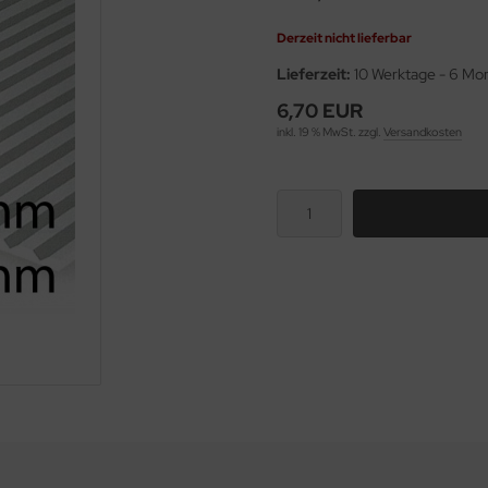
Derzeit nicht lieferbar
Lieferzeit:
10 Werktage - 6 Mo
6,70 EUR
inkl. 19 % MwSt. zzgl.
Versandkosten