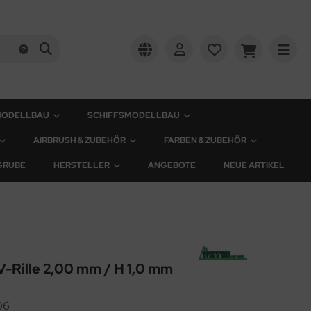
MODELLBAU
SCHIFFSMODELLBAU
AIRBRUSH & ZUBEHÖR
FARBEN & ZUBEHÖR
GRUBE
HERSTELLER
ANGEBOTE
NEUE ARTIKEL
,00 mm / H 1,0 mm
V-Rille 2,00 mm / H 1,0 mm
06