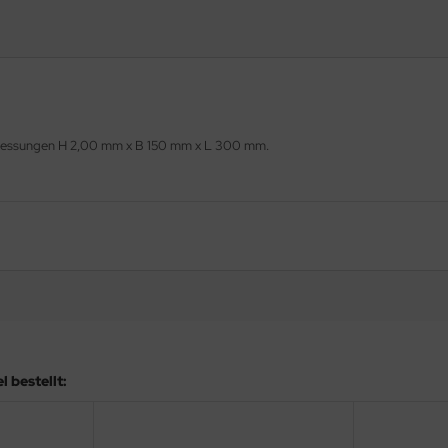
Abmessungen H 2,00 mm x B 150 mm x L 300 mm.
 bestellt: