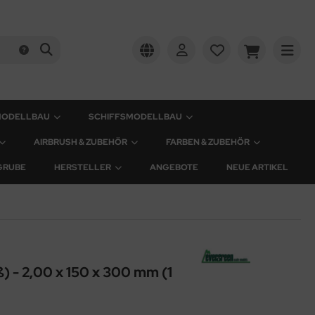
MODELLBAU
SCHIFFSMODELLBAU
AIRBRUSH & ZUBEHÖR
FARBEN & ZUBEHÖR
GRUBE
HERSTELLER
ANGEBOTE
NEUE ARTIKEL
ß) - 2,00 x 150 x 300 mm (1