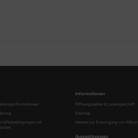
Informationen
ahlungsinformationen
Öffnungszeiten & Ladengeschäft
lärung
Sitemap
chäftsbedingungen mit
Hinweis zur Entsorgung von Altbat
tionen
Auszeichnungen