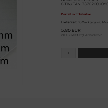
GTIN/EAN:
78702609080
Derzeit nicht lieferbar
Lieferzeit:
10 Werktage - 6 Mo
5,80 EUR
inkl. 19 % MwSt. zzgl.
Versandkosten