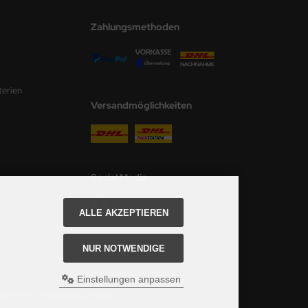
Zahlungsmethoden
terien
Versandmöglichkeiten
Social Media
ALLE AKZEPTIEREN
NUR NOTWENDIGE
Einstellungen anpassen
 siehe hier:
Angaben zur Lieferzeit.