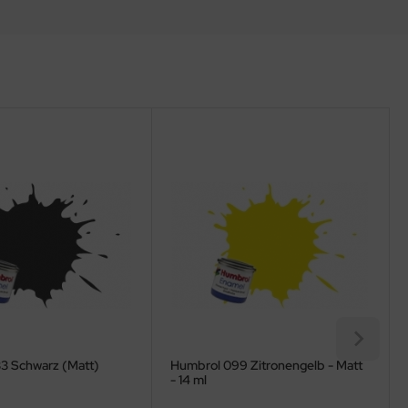
3 Schwarz (Matt)
Humbrol 099 Zitronengelb - Matt
- 14 ml