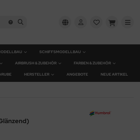
MODELLBAU
SCHIFFSMODELLBAU
AIRBRUSH & ZUBEHÖR
FARBEN & ZUBEHÖR
GRUBE
HERSTELLER
ANGEBOTE
NEUE ARTIKEL
Glänzend)