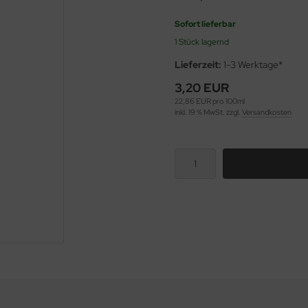
Sofort lieferbar
1 Stück lagernd
Lieferzeit:
1-3 Werktage*
3,20 EUR
22,86 EUR pro 100ml
inkl. 19 % MwSt. zzgl.
Versandkosten