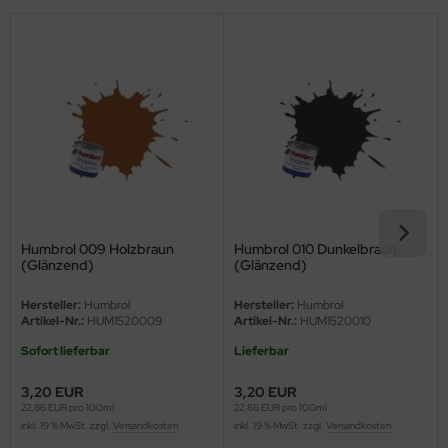
eat Wall Hobby
segawa
ller
 Models
bby 2000
bby Boss
Humbrol 009 Holzbraun
Humbrol 010 Dunkelbraun
bby Craft
(Glänzend)
(Glänzend)
Hersteller:
Humbrol
Hersteller:
Humbrol
mbrol
Artikel-Nr.:
HUM1520009
Artikel-Nr.:
HUM1520010
LOVE KIT
Sofort lieferbar
Lieferbar
3,20 EUR
3,20 EUR
G Models
22,86 EUR pro 100ml
22,86 EUR pro 100ml
inkl. 19 % MwSt. zzgl.
Versandkosten
inkl. 19 % MwSt. zzgl.
Versandkosten
M