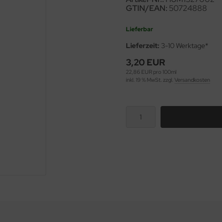
GTIN/EAN:
50724888
Lieferbar
Lieferzeit:
3-10 Werktage*
3,20 EUR
22,86 EUR pro 100ml
inkl. 19 % MwSt. zzgl.
Versandkosten