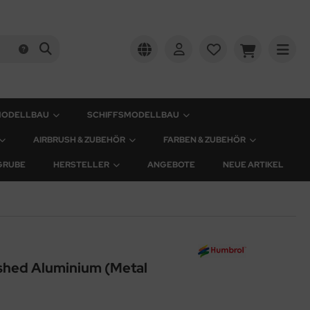
MODELLBAU
SCHIFFSMODELLBAU
AIRBRUSH & ZUBEHÖR
FARBEN & ZUBEHÖR
GRUBE
HERSTELLER
ANGEBOTE
NEUE ARTIKEL
shed Aluminium (Metal