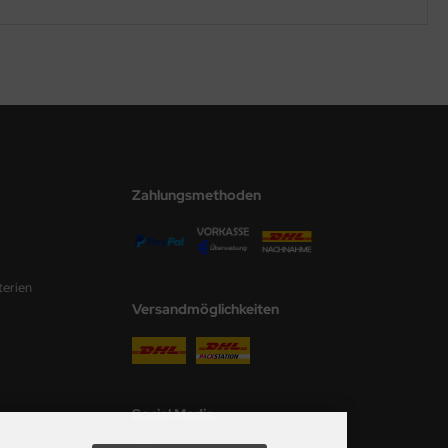
Zahlungsmethoden
terien
Versandmöglichkeiten
Social Media