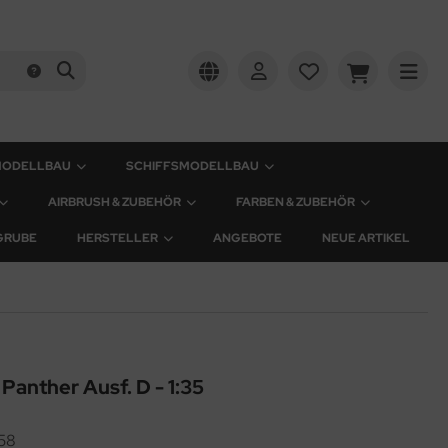
MODELLBAU
SCHIFFSMODELLBAU
AIRBRUSH & ZUBEHÖR
FARBEN & ZUBEHÖR
GRUBE
HERSTELLER
ANGEBOTE
NEUE ARTIKEL
nther Ausf. D - 1:35
58