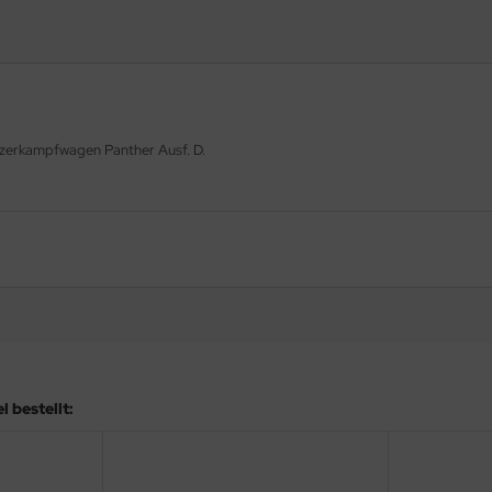
nzerkampfwagen Panther Ausf. D.
 bestellt: