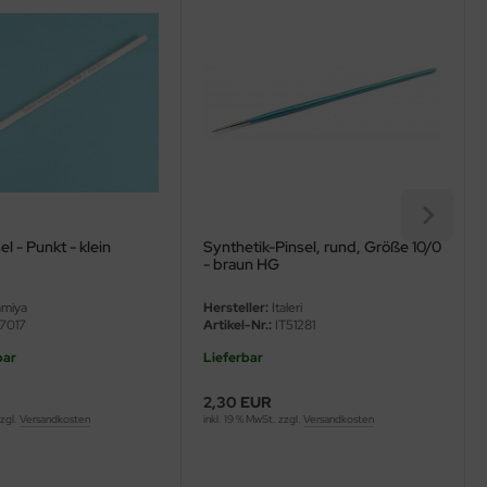
l - Punkt - klein
Synthetik-Pinsel, rund, Größe 10/0
- braun HG
miya
Hersteller:
Italeri
7017
Artikel-Nr.:
IT51281
bar
Lieferbar
2,30 EUR
zzgl.
Versandkosten
inkl. 19 % MwSt. zzgl.
Versandkosten