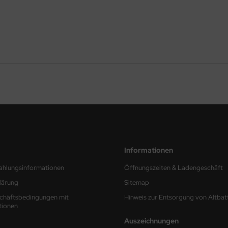
Informationen
ahlungsinformationen
Öffnungszeiten & Ladengeschäft
lärung
Sitemap
chäftsbedingungen mit
Hinweis zur Entsorgung von Altbat
tionen
Auszeichnungen