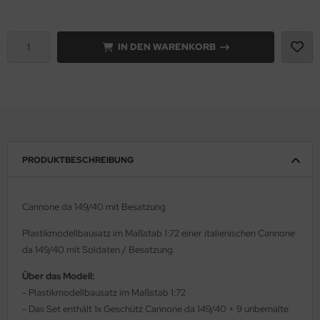
e Field Model 1:35
rson Modelsport
IN DEN WARENKORB
bre Model - 1:35
assy Hobby
ar Art / Glow 2B 1:35
MK
nstige Hersteller
eatex
kom 1:35
s Werk
PRODUKTBESCHREIBUNG
miya 1:35
luxe Materials
Cannone da 149/40 mit Besatzung
under Model 1:35
ODELKITS
Plastikmodellbausatz im Maßstab 1:72 einer italienischen Cannone
umpeter 1:35
agon Models
da 149/40 mit Soldaten / Besatzung.
ezda 1:35
uard
Über das Modell:
- Plastikmodellbausatz im Maßstab 1:72
behör Maßstab 1:35
ergreen Scale Models
- Das Set enthält 1x Geschütz Cannone da 149/40 + 9 unbemalte