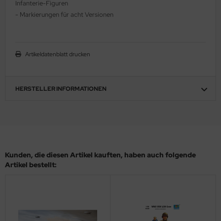
Infanterie-Figuren
ler
- Markierungen für acht Versionen
yhawk
rces of Valor / Waltersons
Artikeldatenblatt drucken
re Hobby
HERSTELLER INFORMATIONEN
eedom Model Kits
jimi
ahleri
Kunden, die diesen Artikel kauften, haben auch folgende
sPatch Models
Artikel bestellt:
cko Models
ow2B