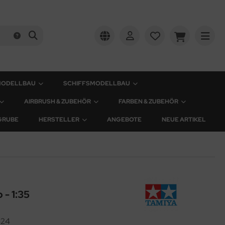
MODELLBAU
SCHIFFSMODELLBAU
AIRBRUSH & ZUBEHÖR
FARBEN & ZUBEHÖR
GRUBE
HERSTELLER
ANGEBOTE
NEUE ARTIKEL
- 1:35
424