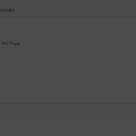
ATIONEN
en MG Trupp