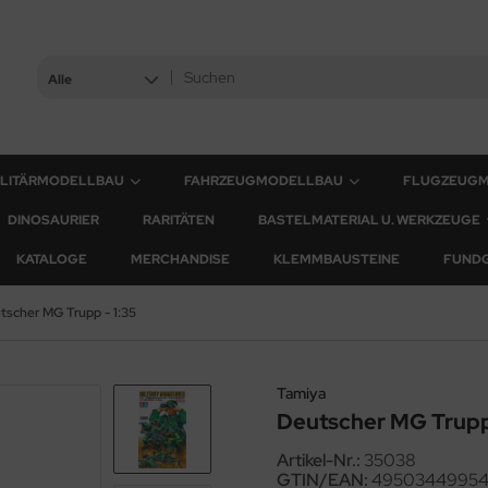
Alle
ILITÄRMODELLBAU
FAHRZEUGMODELLBAU
FLUGZEUG
DINOSAURIER
RARITÄTEN
BASTELMATERIAL U. WERKZEUGE
KATALOGE
MERCHANDISE
KLEMMBAUSTEINE
FUND
tscher MG Trupp - 1:35
Tamiya
Deutscher MG Trupp 
Artikel-Nr.:
35038
GTIN/EAN:
4950344995