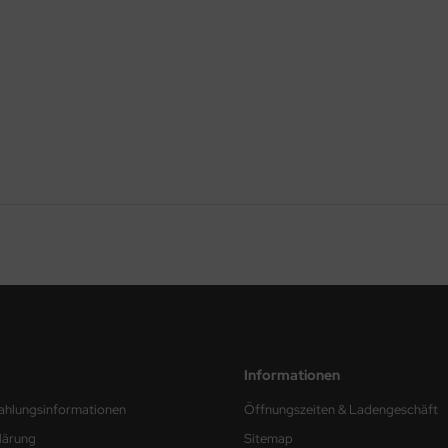
Informationen
ahlungsinformationen
Öffnungszeiten & Ladengeschäft
lärung
Sitemap