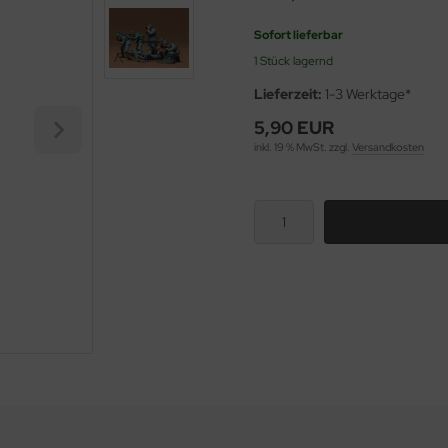
Sofort lieferbar
1 Stück lagernd
Lieferzeit:
1-3 Werktage*
5,90 EUR
inkl. 19 % MwSt. zzgl.
Versandkosten