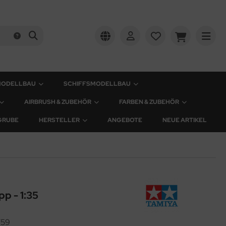
MODELLBAU
SCHIFFSMODELLBAU
AIRBRUSH & ZUBEHÖR
FARBEN & ZUBEHÖR
GRUBE
HERSTELLER
ANGEBOTE
NEUE ARTIKEL
p - 1:35
759