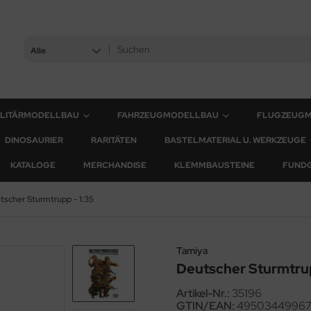
Alle
ILITÄRMODELLBAU
FAHRZEUGMODELLBAU
FLUGZEUG
DINOSAURIER
RARITÄTEN
BASTELMATERIAL U. WERKZEUGE
KATALOGE
MERCHANDISE
KLEMMBAUSTEINE
FUND
tscher Sturmtrupp - 1:35
Tamiya
Deutscher Sturmtrup
Artikel-Nr.:
35196
GTIN/EAN:
4950344996