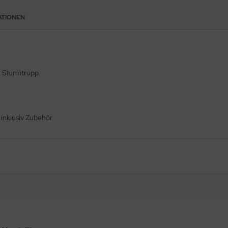
ATIONEN
n Sturmtrupp.
inklusiv Zubehör