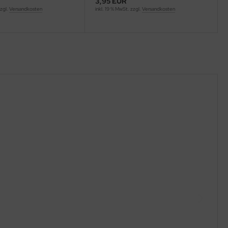
3,95 EUR
zzgl.
Versandkosten
inkl. 19 % MwSt. zzgl.
Versandkosten