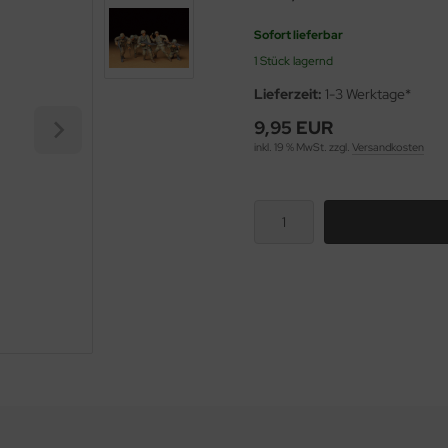
Sofort lieferbar
1 Stück lagernd
Lieferzeit:
1-3 Werktage*
9,95 EUR
inkl. 19 % MwSt. zzgl.
Versandkosten