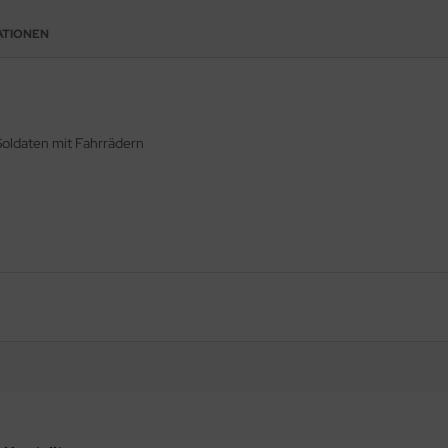
ATIONEN
Soldaten mit Fahrrädern