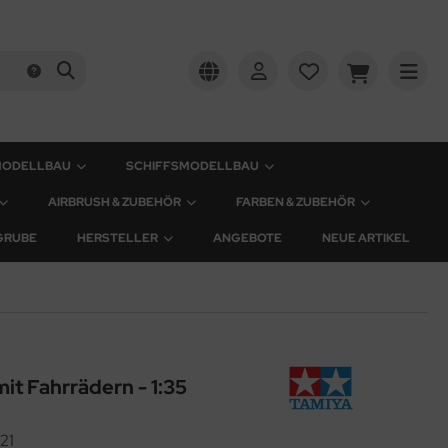
MODELLBAU
SCHIFFSMODELLBAU
AIRBRUSH & ZUBEHÖR
FARBEN & ZUBEHÖR
GRUBE
HERSTELLER
ANGEBOTE
NEUE ARTIKEL
it Fahrrädern - 1:35
21