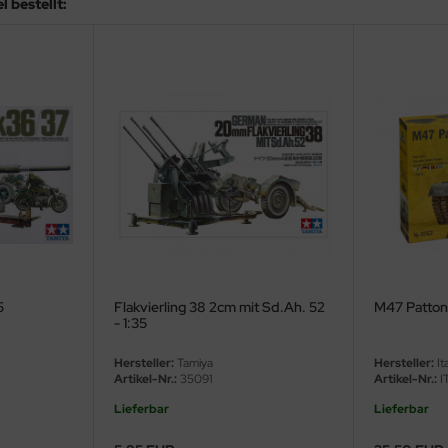
 bestellt:
5
Flakvierling 38 2cm mit Sd.Ah. 52
M47 Patton 
- 1:35
Hersteller:
Tamiya
Hersteller:
Ita
Artikel-Nr.:
35091
Artikel-Nr.:
I
Lieferbar
Lieferbar