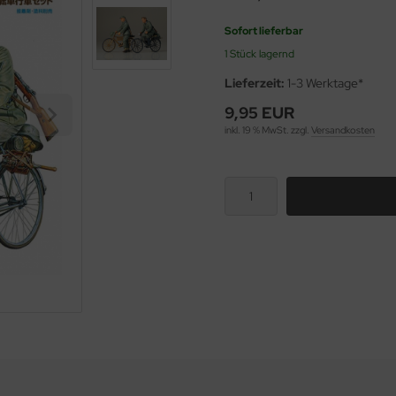
Sofort lieferbar
1 Stück lagernd
Lieferzeit:
1-3 Werktage*
9,95 EUR
inkl. 19 % MwSt. zzgl.
Versandkosten