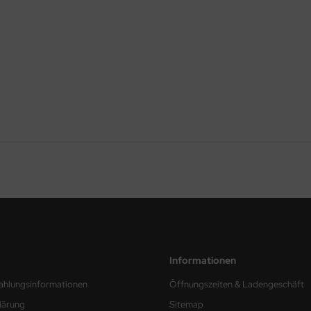
Informationen
ahlungsinformationen
Öffnungszeiten & Ladengeschäft
lärung
Sitemap