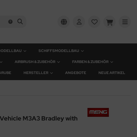
MODELLBAU
SCHIFFSMODELLBAU
AIRBRUSH & ZUBEHÖR
FARBEN & ZUBEHÖR
GRUBE
HERSTELLER
ANGEBOTE
NEUE ARTIKEL
 Vehicle M3A3 Bradley with