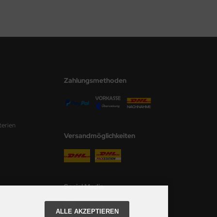
Zahlungsmethoden
terien
Versandmöglichkeiten
Social Media
ALLE AKZEPTIEREN