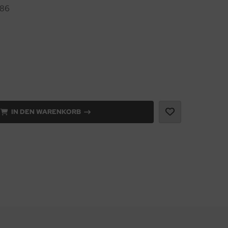
86
IN DEN WARENKORB