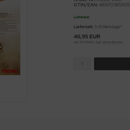
GTIN/EAN:
48970385505
Lieferbar
Lieferzeit:
3-10 Werktage*
46,95 EUR
inkl. 19 % MwSt. zzgl.
Versandkosten