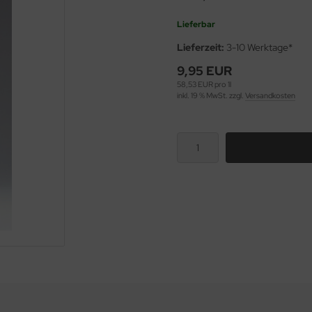
Lieferbar
Lieferzeit:
3-10 Werktage*
9,95 EUR
58,53 EUR pro 1l
inkl. 19 % MwSt. zzgl.
Versandkosten