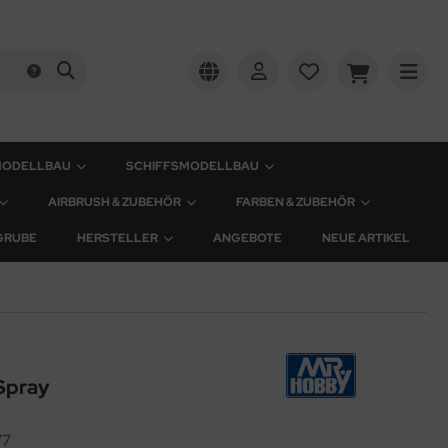
MODELLBAU
SCHIFFSMODELLBAU
AIRBRUSH & ZUBEHÖR
FARBEN & ZUBEHÖR
GRUBE
HERSTELLER
ANGEBOTE
NEUE ARTIKEL
 Spray
77