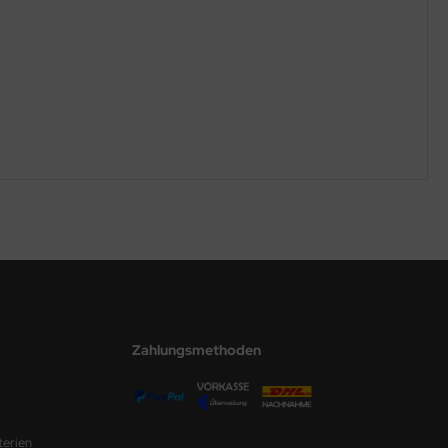
Zahlungsmethoden
terien