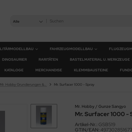
Alle
ILITÄRMODELLBAU
FAHRZEUGMODELLBAU
FLUGZEUG
DINOSAURIER
RARITÄTEN
BASTELMATERIAL U. WERKZEUGE
KATALOGE
MERCHANDISE
KLEMMBAUSTEINE
FUND
Mr. Hobby Grundierungen & Surfacer
Mr. Surfacer 1000 - Spray
Mr. Hobby / Gunze Sangyo
Mr. Surfacer 1000 -
Artikel-Nr.:
GSB519
GTIN/EAN:
49730285167