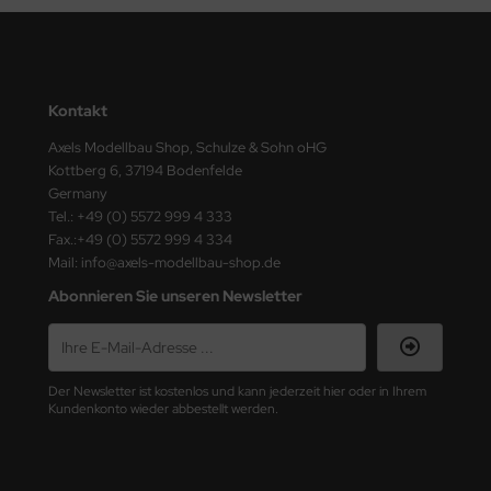
ster Box LTD
ster Tools
ng Model
Kontakt
Axels Modellbau Shop, Schulze & Sohn oHG
liput
Kottberg 6, 37194 Bodenfelde
Germany
niArt
Tel.: +49 (0) 5572 999 4 333
Fax.:+49 (0) 5572 999 4 334
nicraft
Mail: info@axels-modellbau-shop.de
Abonnieren Sie unseren Newsletter
rage Hobby
delcollect
ebius Models
Der Newsletter ist kostenlos und kann jederzeit hier oder in Ihrem
Kundenkonto wieder abbestellt werden.
PC
. Hobby / Gunze Sangyo