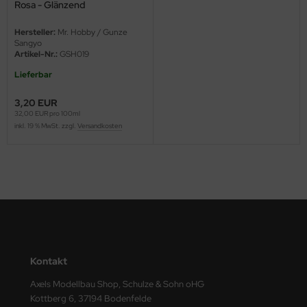
Rosa - Glänzend
ster Box LTD
Hersteller:
Mr. Hobby / Gunze
ster Tools
Sangyo
Artikel-Nr.:
GSH019
ng Model
Lieferbar
liput
3,20 EUR
32,00 EUR pro 100ml
niArt
inkl. 19 % MwSt. zzgl.
Versandkosten
nicraft
rage Hobby
delcollect
ebius Models
Kontakt
PC
Axels Modellbau Shop, Schulze & Sohn oHG
Kottberg 6, 37194 Bodenfelde
. Hobby / Gunze Sangyo