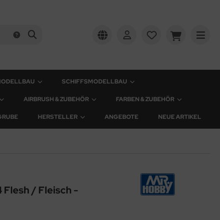
MODELLBAU
SCHIFFSMODELLBAU
AIRBRUSH & ZUBEHÖR
FARBEN & ZUBEHÖR
GRUBE
HERSTELLER
ANGEBOTE
NEUE ARTIKEL
Flesh / Fleisch -