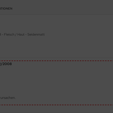
ATIONEN
4 -
Fleisch / Haut - Seidenmatt
72/2008
rursachen.