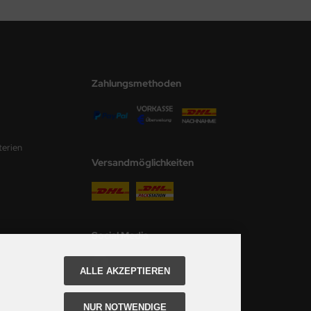
Zahlungsmethoden
terien
Versandmöglichkeiten
Social Media
ALLE AKZEPTIEREN
NUR NOTWENDIGE