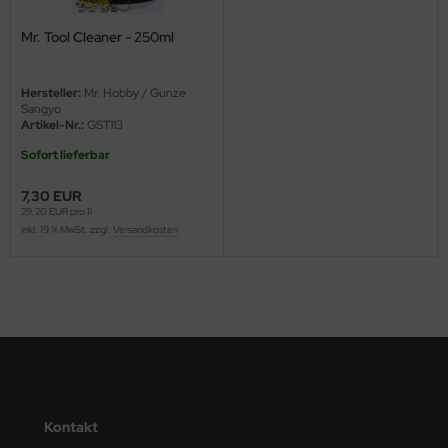
Mr. Tool Cleaner - 250ml
nu-Beemax
nda-Hobby
Hersteller:
Mr. Hobby / Gunze
Sangyo
gasus Hobbies
Artikel-Nr.:
GST113
Sofort lieferbar
atz Nunu
7,30 EUR
usmodel
29,20 EUR pro 1l
inkl. 19 % MwSt. zzgl.
Versandkosten
ar Lights
ntos Model
vell
ich.Models
den
Kontakt