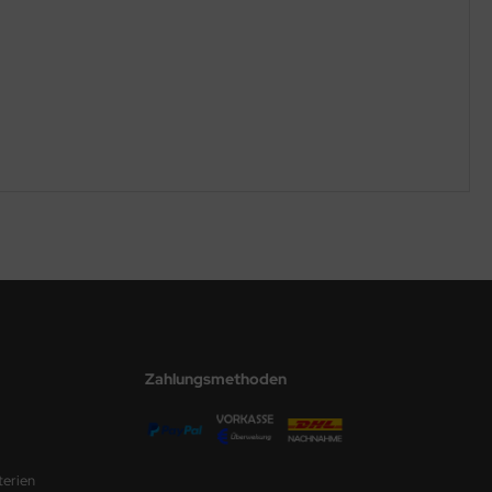
Zahlungsmethoden
terien