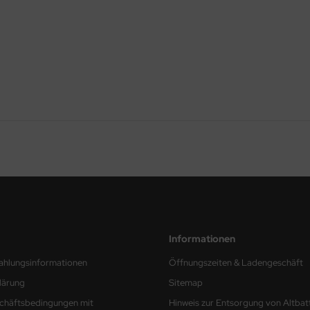
Informationen
ahlungsinformationen
Öffnungszeiten & Ladengeschäft
lärung
Sitemap
chäftsbedingungen mit
Hinweis zur Entsorgung von Altbat