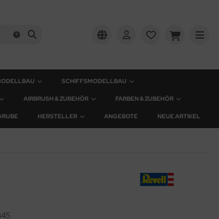
MODELLBAU
SCHIFFSMODELLBAU
AIRBRUSH & ZUBEHÖR
FARBEN & ZUBEHÖR
GRUBE
HERSTELLER
ANGEBOTE
NEUE ARTIKEL
345