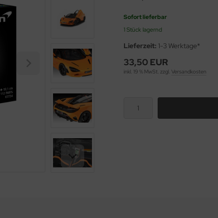
Sofort lieferbar
1 Stück lagernd
Lieferzeit:
1-3 Werktage*
33,50 EUR
inkl. 19 % MwSt. zzgl.
Versandkosten