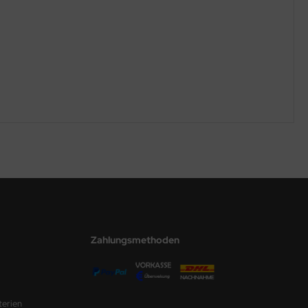
Zahlungsmethoden
terien