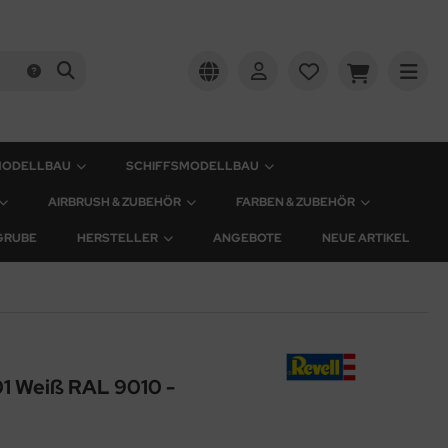
MODELLBAU
SCHIFFSMODELLBAU
AIRBRUSH & ZUBEHÖR
FARBEN & ZUBEHÖR
GRUBE
HERSTELLER
ANGEBOTE
NEUE ARTIKEL
01 Weiß RAL 9010 -