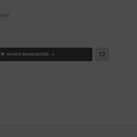
nate*
IN DEN WARENKORB