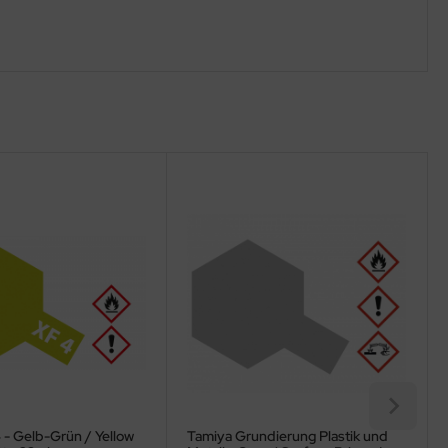
- Gelb-Grün / Yellow
Tamiya Grundierung Plastik und