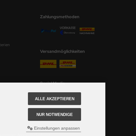
Zahlungsmethoden
terien
Versandmöglichkeiten
Social Media
ALLE AKZEPTIEREN
NUR NOTWENDIGE
Einstellungen anpassen
 siehe hier:
Angaben zur Lieferzeit.