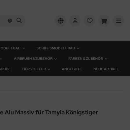
MODELLBAU
SCHIFFSMODELLBAU
AIRBRUSH & ZUBEHÖR
FARBEN & ZUBEHÖR
GRUBE
HERSTELLER
ANGEBOTE
NEUE ARTIKEL
 Alu Massiv für Tamyia Königstiger