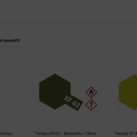
 bestellt:
Tamiya XF62 - Braunoliv / Olive
Tamiya XF4 