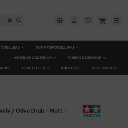
MODELLBAU
SCHIFFSMODELLBAU
AIRBRUSH & ZUBEHÖR
FARBEN & ZUBEHÖR
GRUBE
HERSTELLER
ANGEBOTE
NEUE ARTIKEL
liv / Olive Drab - Matt -