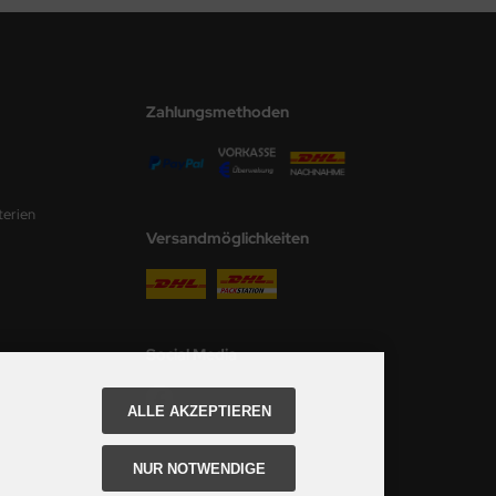
Zahlungsmethoden
terien
Versandmöglichkeiten
Social Media
ALLE AKZEPTIEREN
NUR NOTWENDIGE